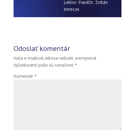
Lektor: PaedDr. Zoltán
Imrecze
Odoslať komentár
Vaša e-mailová adresa nebude zverejnená.
Vyžadované polia sú označené
*
Komentár
*