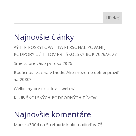
Hľadať
Najnovšie články
VÝBER POSKYTOVATEĽA PERSONALIZOVANEJ
PODPORY UČITEĽOV PRE ŠKOLSKÝ ROK 2026/2027
Sme tu pre vás aj v roku 2026
Budúcnosť začína v triede: Ako môžeme deti pripraviť
na 2030?
Wellbeing pre učiteľov – webinár
KLUB ŠKOLSKÝCH PODPORNÝCH TÍMOV
Najnovšie komentáre
Marissa3504
na
Stretnutie klubu riaditeľov ZŠ